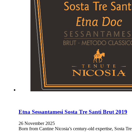
Etna Sessantamesi Sosta Tre Santi Brut 2019
26 November 2025
Born from Cantine Nicosia’s century-old expertise, Sosta Tr