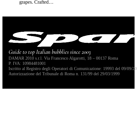
grapes. Crafted…
Guide to top Italian bubblies since 2003
DAMAR 2010 s.r.l. Via Francesco Algarotti, 18 – 00137 Roma
P. IVA: 10984481001
Iscritto al Registro degli Operatori di Comunicazione: 19993 del 09/09/20
Autorizzazione del Tribunale di Roma n. 131/99 del 29/03/1999