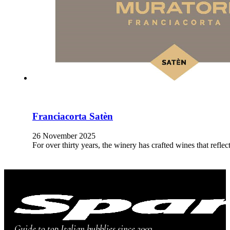
Franciacorta Satèn
26 November 2025
For over thirty years, the winery has crafted wines that refle
Guide to top Italian bubblies since 2003