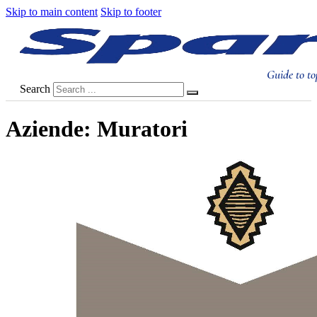
Skip to main content
Skip to footer
Guide to to
Search
Aziende:
Muratori