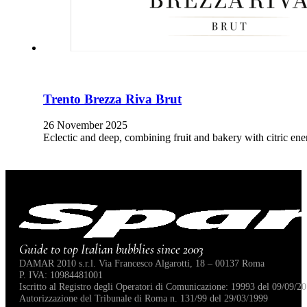
Trento Brezza Riva Brut
26 November 2025
Eclectic and deep, combining fruit and bakery with citric e
Guide to top Italian bubblies since 2003
DAMAR 2010 s.r.l. Via Francesco Algarotti, 18 – 00137 Roma
P. IVA: 10984481001
Iscritto al Registro degli Operatori di Comunicazione: 19993 del 09/09/20
Autorizzazione del Tribunale di Roma n. 131/99 del 29/03/1999