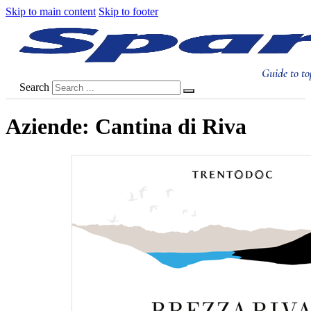
Skip to main content
Skip to footer
Guide to to
Search
Aziende:
Cantina di Riva