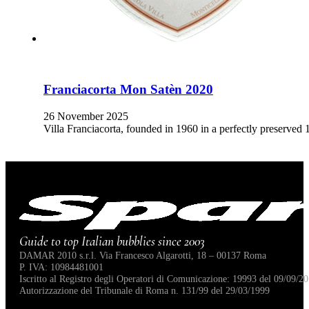
Franciacorta Mon Satèn 2020
26 November 2025
Villa Franciacorta, founded in 1960 in a perfectly preserved 
Guide to top Italian bubblies since 2003
DAMAR 2010 s.r.l. Via Francesco Algarotti, 18 – 00137 Roma
P. IVA: 10984481001
Iscritto al Registro degli Operatori di Comunicazione: 19993 del 09/09/20
Autorizzazione del Tribunale di Roma n. 131/99 del 29/03/1999