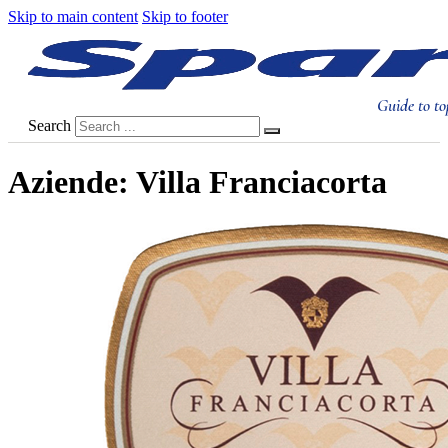
Skip to main content
Skip to footer
Guide to to
Search
Aziende:
Villa Franciacorta