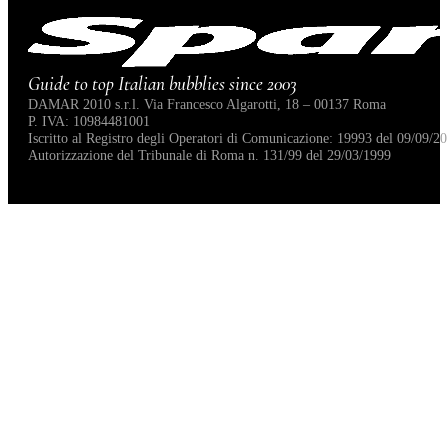
Guide to top Italian bubblies since 2003
DAMAR 2010 s.r.l. Via Francesco Algarotti, 18 – 00137 Roma
P. IVA: 10984481001
Iscritto al Registro degli Operatori di Comunicazione: 19993 del 09/09/20
Autorizzazione del Tribunale di Roma n. 131/99 del 29/03/1999