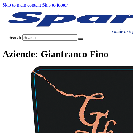
Skip to main content
Skip to footer
Guide to to
Search
Aziende:
Gianfranco Fino