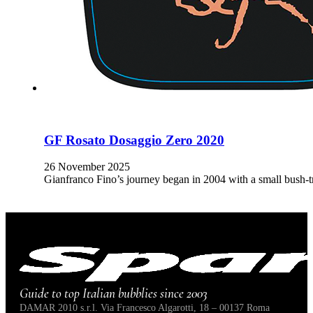
GF Rosato Dosaggio Zero 2020
26 November 2025
Gianfranco Fino’s journey began in 2004 with a small bush-tr
Guide to top Italian bubblies since 2003
DAMAR 2010 s.r.l. Via Francesco Algarotti, 18 – 00137 Roma