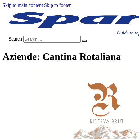
Skip to main content
Skip to footer
Guide to to
Search
Aziende:
Cantina Rotaliana