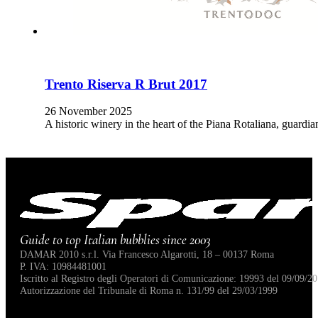
Trento Riserva R Brut 2017
26 November 2025
A historic winery in the heart of the Piana Rotaliana, guardi
Guide to top Italian bubblies since 2003
DAMAR 2010 s.r.l. Via Francesco Algarotti, 18 – 00137 Roma
P. IVA: 10984481001
Iscritto al Registro degli Operatori di Comunicazione: 19993 del 09/09/20
Autorizzazione del Tribunale di Roma n. 131/99 del 29/03/1999